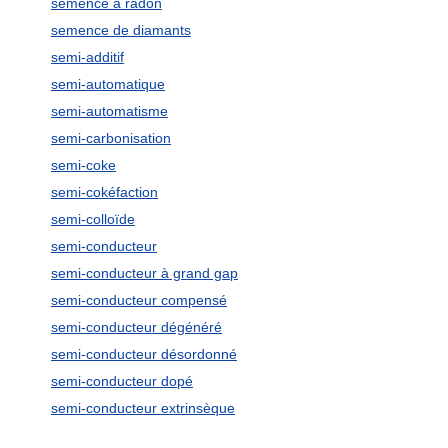
semence à radon
semence de diamants
semi-additif
semi-automatique
semi-automatisme
semi-carbonisation
semi-coke
semi-cokéfaction
semi-colloïde
semi-conducteur
semi-conducteur à grand gap
semi-conducteur compensé
semi-conducteur dégénéré
semi-conducteur désordonné
semi-conducteur dopé
semi-conducteur extrinsèque