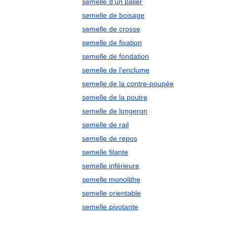
semelle d'un palier
semelle de boisage
semelle de crosse
semelle de fixation
semelle de fondation
semelle de l'enclume
semelle de la contre-poupée
semelle de la poutre
semelle de longeron
semelle de rail
semelle de repos
semelle filante
semelle inférieure
semelle monolithe
semelle orientable
semelle pivotante